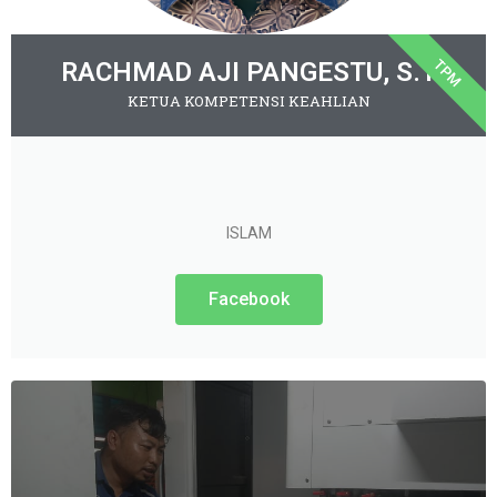
TPM
RACHMAD AJI PANGESTU, S.T
KETUA KOMPETENSI KEAHLIAN
ISLAM
Facebook