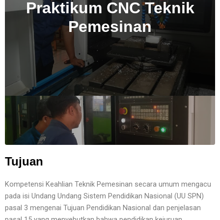
Praktikum CNC Teknik
Pemesinan
Tujuan
Kompetensi Keahlian Teknik Pemesinan secara umum mengacu
pada isi Undang Undang Sistem Pendidikan Nasional (UU SPN)
pasal 3 mengenai Tujuan Pendidikan Nasional dan penjelasan
pasal 15 yang menyebutkan bahwa pendidikan kejuruan