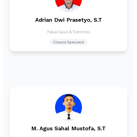
Adrian Dwi Prasetyo, S.T
Pakar Sasis & Transmisi
Chassis Specialist
M. Agus Sahal Mustofa, S.T