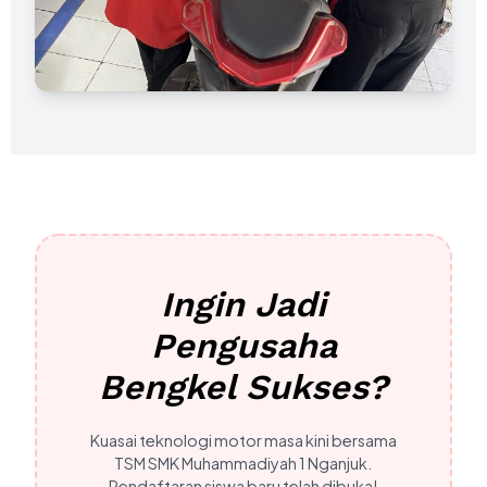
Unit Sepeda Motor Praktek Terbaru
Ingin Jadi
Pengusaha
Bengkel Sukses?
Kuasai teknologi motor masa kini bersama
TSM SMK Muhammadiyah 1 Nganjuk.
Pendaftaran siswa baru telah dibuka!