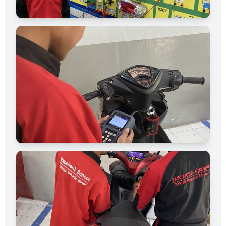
Laboratorium Bengkel Resmi
Alat Scan Injeksi Modern