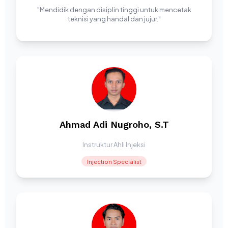
"Mendidik dengan disiplin tinggi untuk mencetak
teknisi yang handal dan jujur."
Ahmad Adi Nugroho, S.T
Instruktur Ahli Injeksi
Injection Specialist