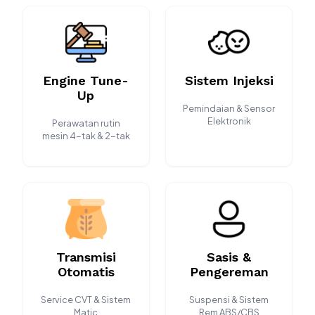
Engine Tune-
Sistem Injeksi
Up
Pemindaian & Sensor
Elektronik
Perawatan rutin
mesin 4-tak & 2-tak
Transmisi
Sasis &
Otomatis
Pengereman
Service CVT & Sistem
Suspensi & Sistem
Matic
Rem ABS/CBS