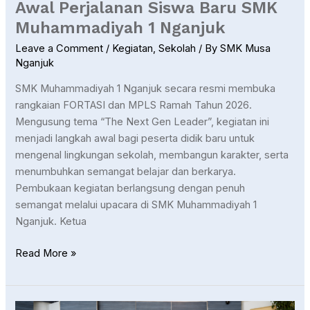
Awal Perjalanan Siswa Baru SMK
Nganjuk
Muhammadiyah 1 Nganjuk
Leave a Comment
/
Kegiatan
,
Sekolah
/ By
SMK Musa
Nganjuk
SMK Muhammadiyah 1 Nganjuk secara resmi membuka
rangkaian FORTASI dan MPLS Ramah Tahun 2026.
Mengusung tema “The Next Gen Leader”, kegiatan ini
menjadi langkah awal bagi peserta didik baru untuk
mengenal lingkungan sekolah, membangun karakter, serta
menumbuhkan semangat belajar dan berkarya.
Pembukaan kegiatan berlangsung dengan penuh
semangat melalui upacara di SMK Muhammadiyah 1
Nganjuk. Ketua
Read More »
BUKAN