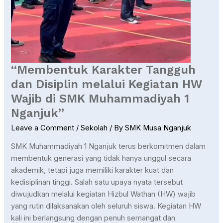
1
Nganjuk”
“Membentuk Karakter Tangguh
dan Disiplin melalui Kegiatan HW
Wajib di SMK Muhammadiyah 1
Nganjuk”
Leave a Comment
/
Sekolah
/ By
SMK Musa Nganjuk
SMK Muhammadiyah 1 Nganjuk terus berkomitmen dalam
membentuk generasi yang tidak hanya unggul secara
akademik, tetapi juga memiliki karakter kuat dan
kedisiplinan tinggi. Salah satu upaya nyata tersebut
diwujudkan melalui kegiatan Hizbul Wathan (HW) wajib
yang rutin dilaksanakan oleh seluruh siswa. Kegiatan HW
kali ini berlangsung dengan penuh semangat dan