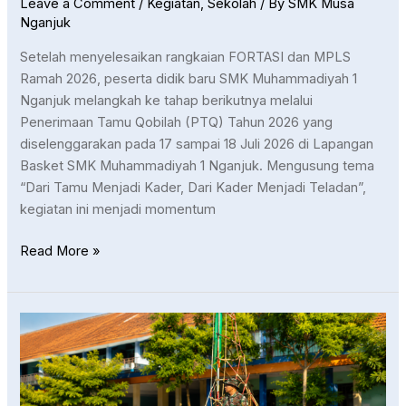
Leave a Comment
/
Kegiatan
,
Sekolah
/ By
SMK Musa
Nganjuk
Setelah menyelesaikan rangkaian FORTASI dan MPLS
Ramah 2026, peserta didik baru SMK Muhammadiyah 1
Nganjuk melangkah ke tahap berikutnya melalui
Penerimaan Tamu Qobilah (PTQ) Tahun 2026 yang
diselenggarakan pada 17 sampai 18 Juli 2026 di Lapangan
Basket SMK Muhammadiyah 1 Nganjuk. Mengusung tema
“Dari Tamu Menjadi Kader, Dari Kader Menjadi Teladan”,
kegiatan ini menjadi momentum
Read More »
LDKS
dan
Outbound
Kelas