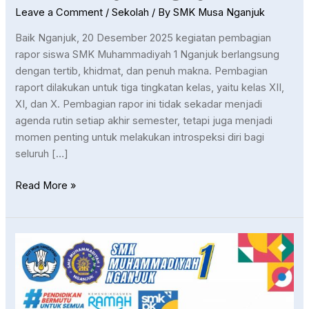
Nganjuk
Leave a Comment
/
Sekolah
/ By
SMK Musa Nganjuk
Baik Nganjuk, 20 Desember 2025 kegiatan pembagian
rapor siswa SMK Muhammadiyah 1 Nganjuk berlangsung
dengan tertib, khidmat, dan penuh makna. Pembagian
raport dilakukan untuk tiga tingkatan kelas, yaitu kelas XII,
XI, dan X. Pembagian rapor ini tidak sekadar menjadi
agenda rutin setiap akhir semester, tetapi juga menjadi
momen penting untuk melakukan introspeksi diri bagi
seluruh […]
Read More »
SMK
Muhammadiyah
1
Nganjuk
Gelar