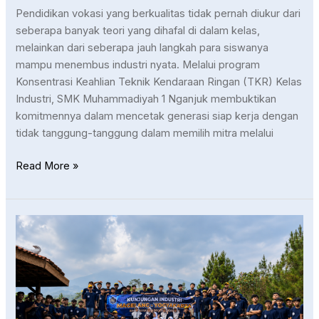
Pendidikan vokasi yang berkualitas tidak pernah diukur dari
seberapa banyak teori yang dihafal di dalam kelas,
melainkan dari seberapa jauh langkah para siswanya
mampu menembus industri nyata. Melalui program
Konsentrasi Keahlian Teknik Kendaraan Ringan (TKR) Kelas
Industri, SMK Muhammadiyah 1 Nganjuk membuktikan
komitmennya dalam mencetak generasi siap kerja dengan
tidak tanggung-tanggung dalam memilih mitra melalui
Read More »
TAKLUKKAN
JOGJA!
Begini
Hype
Seru
Kunjungan