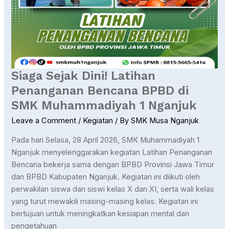
1
Nganjuk
Siaga Sejak Dini! Latihan
Penanganan Bencana BPBD di
SMK Muhammadiyah 1 Nganjuk
Leave a Comment
/
Kegiatan
/ By
SMK Musa Nganjuk
Pada hari Selasa, 28 April 2026, SMK Muhammadiyah 1
Nganjuk menyelenggarakan kegiatan Latihan Penanganan
Bencana bekerja sama dengan BPBD Provinsi Jawa Timur
dan BPBD Kabupaten Nganjuk. Kegiatan ini diikuti oleh
perwakilan siswa dan siswi kelas X dan XI, serta wali kelas
yang turut mewakili masing-masing kelas. Kegiatan ini
bertujuan untuk meningkatkan kesiapan mental dan
pengetahuan