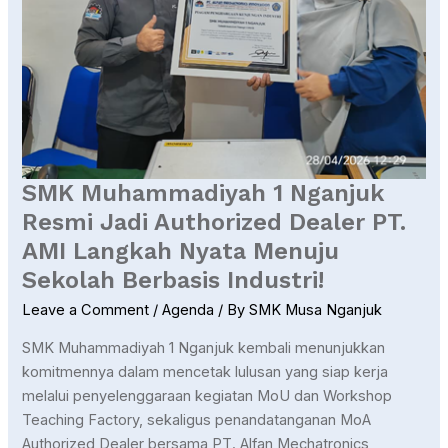
Sekolah
Berbasis
Industri!
SMK Muhammadiyah 1 Nganjuk
Resmi Jadi Authorized Dealer PT.
AMI Langkah Nyata Menuju
Sekolah Berbasis Industri!
Leave a Comment
/
Agenda
/ By
SMK Musa Nganjuk
SMK Muhammadiyah 1 Nganjuk kembali menunjukkan
komitmennya dalam mencetak lulusan yang siap kerja
melalui penyelenggaraan kegiatan MoU dan Workshop
Teaching Factory, sekaligus penandatanganan MoA
Authorized Dealer bersama PT. Alfan Mechatronics