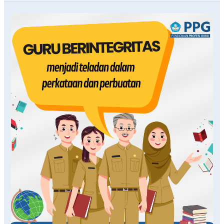
Mengenal
Kode
Etik
Guru