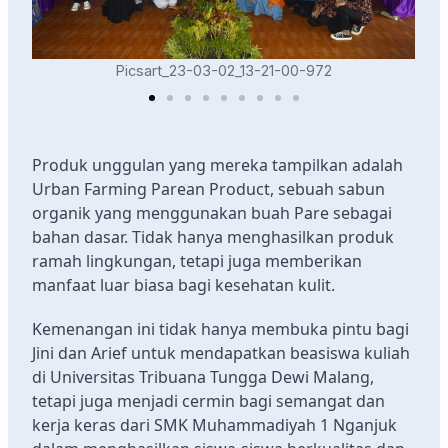
Picsart_23-03-02_13-21-00-972
Produk unggulan yang mereka tampilkan adalah
Urban Farming Parean Product, sebuah sabun
organik yang menggunakan buah Pare sebagai
bahan dasar. Tidak hanya menghasilkan produk
ramah lingkungan, tetapi juga memberikan
manfaat luar biasa bagi kesehatan kulit.
Kemenangan ini tidak hanya membuka pintu bagi
Jini dan Arief untuk mendapatkan beasiswa kuliah
di Universitas Tribuana Tungga Dewi Malang,
tetapi juga menjadi cermin bagi semangat dan
kerja keras dari SMK Muhammadiyah 1 Nganjuk