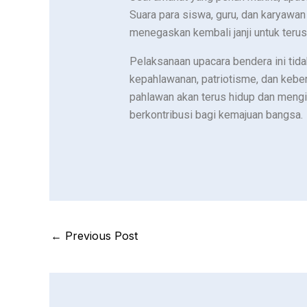
Suara para siswa, guru, dan karyawa
menegaskan kembali janji untuk teru
Pelaksanaan upacara bendera ini tidak
kepahlawanan, patriotisme, dan kebe
pahlawan akan terus hidup dan meng
berkontribusi bagi kemajuan bangsa.
←
Previous Post