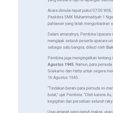
Acara dimulai tepat pukul 07.00 WIB
Paskibra SMK Muhammadiyah 1 Nganju
pahlawan yang telah mengorbankan 
Dalam amanatnya, Pembina Upacara me
mengajak seluruh peserta upacara u
sebagai satu bangsa, diikuti oleh
Su
Pembina juga mengingatkan tentang
Agustus 1945
. Namun, para pemuda
Soekarno dan Hatta untuk segera me
16 Agustus 1945.
“Tindakan berani para pemuda ini me
bulat,” ujar Pembina. “Oleh karena itu
kegigihan dan persatuan seluruh raky
Usai amanat yang penuh makna, upacar