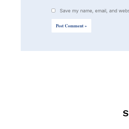
Save my name, email, and websi
S