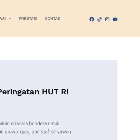
ASI
PRESTASI
KONTAK
eringatan HUT RI
kan upacara bendera untuk
h siswa, guru, dan staf karyawan