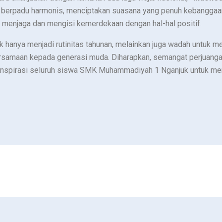
n berpadu harmonis, menciptakan suasana yang penuh kebanggaan
s menjaga dan mengisi kemerdekaan dengan hal-hal positif.
 hanya menjadi rutinitas tahunan, melainkan juga wadah untuk men
rsamaan kepada generasi muda. Diharapkan, semangat perjuangan
inspirasi seluruh siswa SMK Muhammadiyah 1 Nganjuk untuk mer