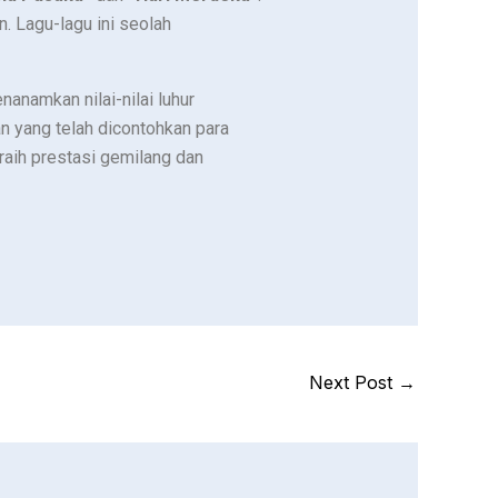
. Lagu-lagu ini seolah
anamkan nilai-nilai luhur
 yang telah dicontohkan para
aih prestasi gemilang dan
Next Post
→