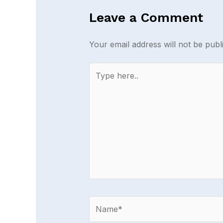
Leave a Comment
Your email address will not be publ
Type
here..
Name*