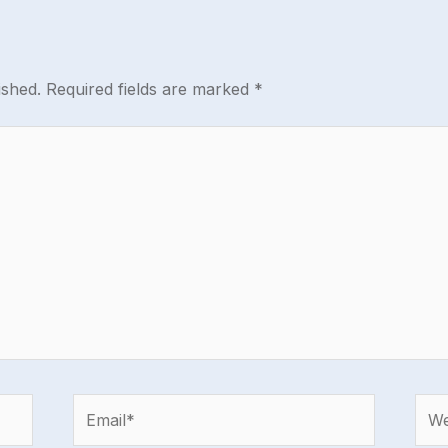
ished.
Required fields are marked
*
Email*
Webs