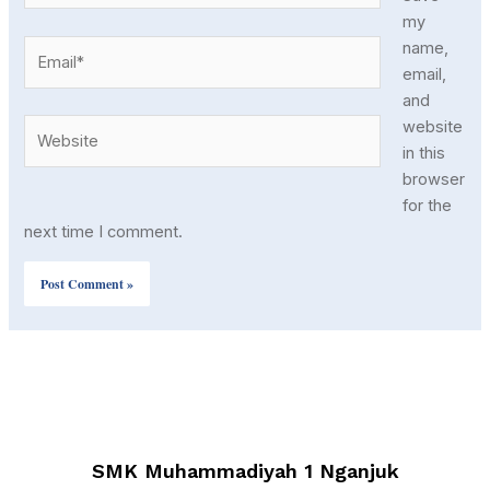
my
Email*
name,
email,
and
Website
website
in this
browser
for the
next time I comment.
SMK Muhammadiyah 1 Nganjuk