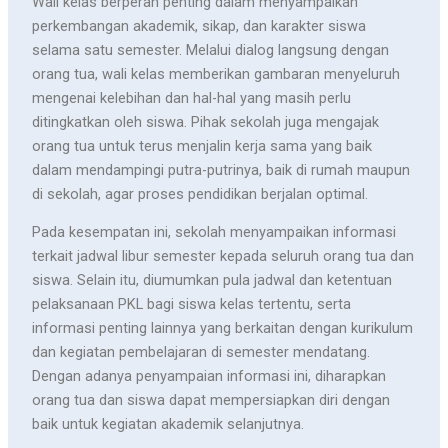
Wali kelas berperan penting dalam menyampaikan
perkembangan akademik, sikap, dan karakter siswa
selama satu semester. Melalui dialog langsung dengan
orang tua, wali kelas memberikan gambaran menyeluruh
mengenai kelebihan dan hal-hal yang masih perlu
ditingkatkan oleh siswa. Pihak sekolah juga mengajak
orang tua untuk terus menjalin kerja sama yang baik
dalam mendampingi putra-putrinya, baik di rumah maupun
di sekolah, agar proses pendidikan berjalan optimal.
Pada kesempatan ini, sekolah menyampaikan informasi
terkait jadwal libur semester kepada seluruh orang tua dan
siswa. Selain itu, diumumkan pula jadwal dan ketentuan
pelaksanaan PKL bagi siswa kelas tertentu, serta
informasi penting lainnya yang berkaitan dengan kurikulum
dan kegiatan pembelajaran di semester mendatang.
Dengan adanya penyampaian informasi ini, diharapkan
orang tua dan siswa dapat mempersiapkan diri dengan
baik untuk kegiatan akademik selanjutnya.