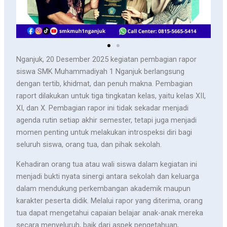
Nganjuk, 20 Desember 2025 kegiatan pembagian rapor
siswa SMK Muhammadiyah 1 Nganjuk berlangsung
dengan tertib, khidmat, dan penuh makna. Pembagian
raport dilakukan untuk tiga tingkatan kelas, yaitu kelas XII,
XI, dan X. Pembagian rapor ini tidak sekadar menjadi
agenda rutin setiap akhir semester, tetapi juga menjadi
momen penting untuk melakukan introspeksi diri bagi
seluruh siswa, orang tua, dan pihak sekolah.
Kehadiran orang tua atau wali siswa dalam kegiatan ini
menjadi bukti nyata sinergi antara sekolah dan keluarga
dalam mendukung perkembangan akademik maupun
karakter peserta didik. Melalui rapor yang diterima, orang
tua dapat mengetahui capaian belajar anak-anak mereka
secara menyeluruh, baik dari aspek pengetahuan,