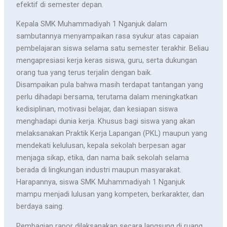
efektif di semester depan.
Kepala SMK Muhammadiyah 1 Nganjuk dalam
sambutannya menyampaikan rasa syukur atas capaian
pembelajaran siswa selama satu semester terakhir. Beliau
mengapresiasi kerja keras siswa, guru, serta dukungan
orang tua yang terus terjalin dengan baik.
Disampaikan pula bahwa masih terdapat tantangan yang
perlu dihadapi bersama, terutama dalam meningkatkan
kedisiplinan, motivasi belajar, dan kesiapan siswa
menghadapi dunia kerja. Khusus bagi siswa yang akan
melaksanakan Praktik Kerja Lapangan (PKL) maupun yang
mendekati kelulusan, kepala sekolah berpesan agar
menjaga sikap, etika, dan nama baik sekolah selama
berada di lingkungan industri maupun masyarakat.
Harapannya, siswa SMK Muhammadiyah 1 Nganjuk
mampu menjadi lulusan yang kompeten, berkarakter, dan
berdaya saing.
Pembagian rapor dilaksanakan secara langsung di ruang