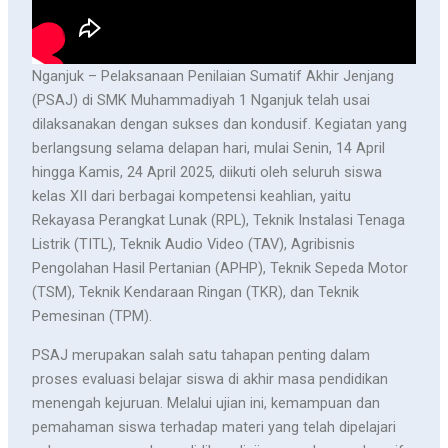
Nganjuk – Pelaksanaan Penilaian Sumatif Akhir Jenjang
(PSAJ) di SMK Muhammadiyah 1 Nganjuk telah usai
dilaksanakan dengan sukses dan kondusif. Kegiatan yang
berlangsung selama delapan hari, mulai Senin, 14 April
hingga Kamis, 24 April 2025, diikuti oleh seluruh siswa
kelas XII dari berbagai kompetensi keahlian, yaitu
Rekayasa Perangkat Lunak (RPL), Teknik Instalasi Tenaga
Listrik (TITL), Teknik Audio Video (TAV), Agribisnis
Pengolahan Hasil Pertanian (APHP), Teknik Sepeda Motor
(TSM), Teknik Kendaraan Ringan (TKR), dan Teknik
Pemesinan (TPM).
PSAJ merupakan salah satu tahapan penting dalam
proses evaluasi belajar siswa di akhir masa pendidikan
menengah kejuruan. Melalui ujian ini, kemampuan dan
pemahaman siswa terhadap materi yang telah dipelajari