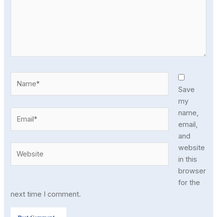
Name*
Save
my
Email*
name,
email,
and
Website
website
in this
browser
for the
next time I comment.