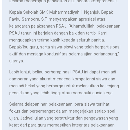
selama menempuh pendidikan diuji secara komprehensif.
Kepala Sekolah SMK Muhammadiyah 1 Nganjuk, Bapak
Faviru Samodra, S.T, menyampaikan apresiasi atas
kelancaran pelaksanaan PSAJ. “Alhamdulillah, pelaksanaan
PSAJ tahun ini berjalan dengan baik dan tertib. Kami
mengucapkan terima kasih kepada seluruh panitia,
Bapak/Ibu guru, serta siswa-siswi yang telah berpartisipasi
aktif dan menjaga kondusifitas selama ujian berlangsung,”
ujarnya.
Lebih lanjut, beliau berharap hasil PSAJ ini dapat menjadi
gambaran yang akurat mengenai kompetensi siswa dan
menjadi bekal yang berharga untuk melanjutkan ke jenjang
pendidikan yang lebih tinggi atau memasuki dunia kerja.
Selama delapan hari pelaksanaan, para siswa terlihat
fokus dan bersemangat dalam mengerjakan setiap soal
ujian. Jadwal ujian yang terstruktur dan pengawasan yang
ketat dari para guru memastikan integritas pelaksanaan