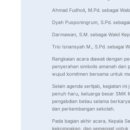
Ahmad Fudholi, M.Pd. sebagai Wak
Dyah Pusponingrum, S.Pd. sebaga
Darmawan, S.M. sebagai Wakil Kep
Trio Isnansyah M., S.Pd. sebagai 
Rangkaian acara diawali dengan pe
penyerahan simbolis amanah dari p
wujud komitmen bersama untuk menj
Selain agenda sertijab, kegiatan i
penuh haru, keluarga besar SMK M
pengabdian beliau selama berkarya d
dan perkembangan sekolah.
Pada bagian akhir acara, Kepala
kekompakan, dan semangat untuk te