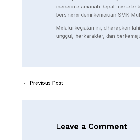
menerima amanah dapat menjalankan
bersinergi demi kemajuan SMK Mu
Melalui kegiatan ini, diharapkan
unggul, berkarakter, dan berkemaj
←
Previous Post
Leave a Comment