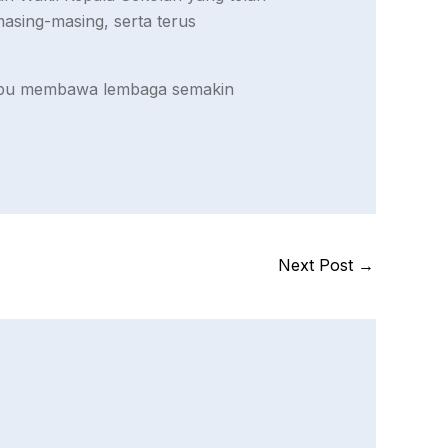
asing-masing, serta terus
mampu membawa lembaga semakin
Next Post
→