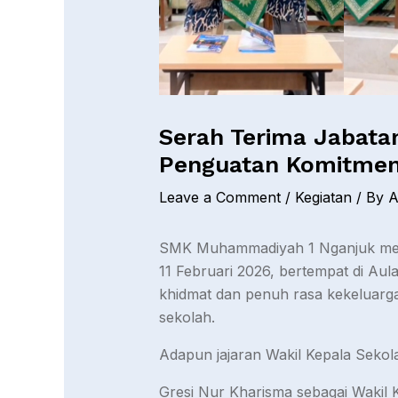
Serah Terima Jabata
Penguatan Komitme
Leave a Comment
/
Kegiatan
/ By
SMK Muhammadiyah 1 Nganjuk menye
11 Februari 2026, bertempat di A
khidmat dan penuh rasa kekeluargaa
sekolah.
Adapun jajaran Wakil Kepala Sekol
Gresi Nur Kharisma sebagai Wakil 