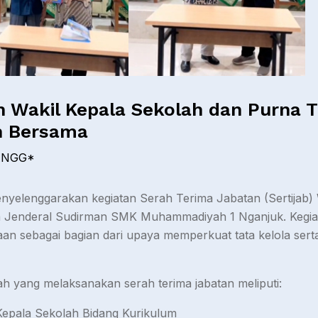
n Wakil Kepala Sekolah dan Purna
n Bersama
ANGG*
lenggarakan kegiatan Serah Terima Jabatan (Sertijab) 
ula Jenderal Sudirman SMK Muhammadiyah 1 Nganjuk. Kegia
n sebagai bagian dari upaya memperkuat tata kelola serta
ah yang melaksanakan serah terima jabatan meliputi:
Kepala Sekolah Bidang Kurikulum