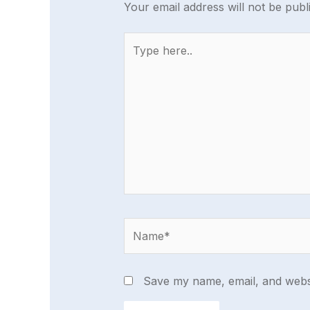
Your email address will not be publ
Type
here..
Name*
Save my name, email, and websi