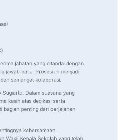
mas)
s)
erima jabatan yang ditandai dengan
 jawab baru. Prosesi ini menjadi
 dan semangat kolaborasi.
mo Sugiarto. Dalam suasana yang
 kasih atas dedikasi serta
i bagian penting dari perjalanan
entingnya kebersamaan,
uh Wakil Kepala Sekolah yang telah