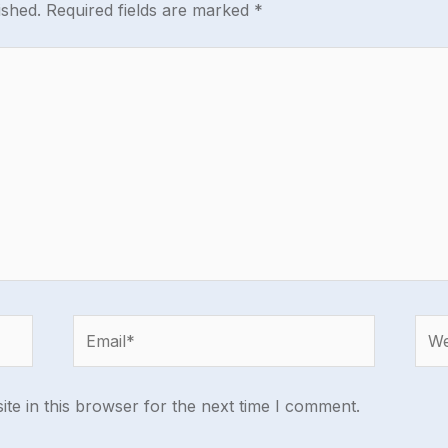
ished.
Required fields are marked
*
Email*
Webs
te in this browser for the next time I comment.