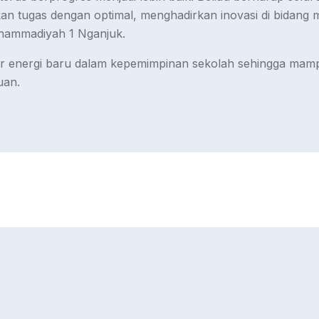
 tugas dengan optimal, menghadirkan inovasi di bidang m
hammadiyah 1 Nganjuk.
 lahir energi baru dalam kepemimpinan sekolah sehingga 
uan.