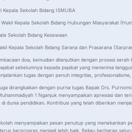
il Kepala Sekolah Bidang ISMUBA
i Wakil Kepala Sekolah Bidang Hubungan Masyarakat (Hu
ala Sekolah Bidang Kesiswaan
Wakil Kepala Sekolah Bidang Sarana dan Prasarana (Sarpra
mbacaan doa, kemudian dilanjutkan dengan prosesi serah t
ejabat sebelumnya kepada pejabat yang menerima tanggung
alankan tugas dengan penuh integritas, profesionalisme,
ni juga dirangkaikan dengan purna tugas Bapak Drs. Purno
uhammadiyah 1 Nganjuk menyampaikan apresiasi dan terima
i dunia pendidikan. Kontribusi yang telah diberikan menjad
 Sekolah menyampaikan pesan penutup yang menekankan p
rus berprogres menjadi lebih baik. Beliau berharap selur