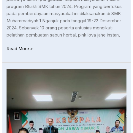
program Bhakti SMK tahun 2024. Program yang berfokus
pada pemberdayaan masyarakat ini dilaksanakan di SMK
Muhammadiyah 1 Nganjuk pada tanggal 19-22 Desember
2024. Sebanyak 10 orang peserta antusias mengikuti
pelatihan pembuatan sabun herbal, pink lova jahe instan,
Read More »
Diksuspala:
Inspirasi
Baru
bagi
Pemimpin
Pendidikan
Muhammadiyah