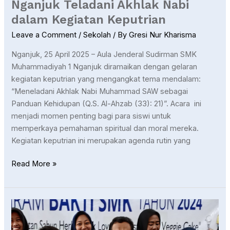
Nganjuk Teladani Akhlak Nabi
dalam Kegiatan Keputrian
Leave a Comment
/
Sekolah
/ By
Gresi Nur Kharisma
Nganjuk, 25 April 2025 – Aula Jenderal Sudirman SMK
Muhammadiyah 1 Nganjuk diramaikan dengan gelaran
kegiatan keputrian yang mengangkat tema mendalam:
“Meneladani Akhlak Nabi Muhammad SAW sebagai
Panduan Kehidupan (Q.S. Al-Ahzab (33): 21)”. Acara ini
menjadi momen penting bagi para siswi untuk
memperkaya pemahaman spiritual dan moral mereka.
Kegiatan keputrian ini merupakan agenda rutin yang
Read More »
Pendidikan
Peduli
Masyarakat: