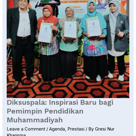
Diksuspala: Inspirasi Baru bagi
Pemimpin Pendidikan
Muhammadiyah
Leave a Comment
/
Agenda
,
Prestasi
/ By
Gresi Nur
Kharisma