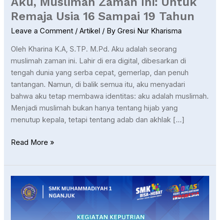
Aku, Muslimah Zaman Ini: Untuk
Remaja Usia 16 Sampai 19 Tahun
Leave a Comment
/
Artikel
/ By
Gresi Nur Kharisma
Oleh Kharina K.A, S.TP. M.Pd. Aku adalah seorang
muslimah zaman ini. Lahir di era digital, dibesarkan di
tengah dunia yang serba cepat, gemerlap, dan penuh
tantangan. Namun, di balik semua itu, aku menyadari
bahwa aku tetap membawa identitas: aku adalah muslimah.
Menjadi muslimah bukan hanya tentang hijab yang
menutup kepala, tetapi tentang adab dan akhlak […]
Read More »
Siswi
SMK
Muhammadiyah
1