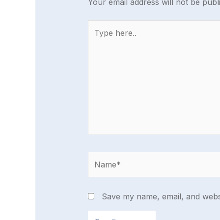
Your email address will not be publ
Type
here..
Name*
Save my name, email, and websi