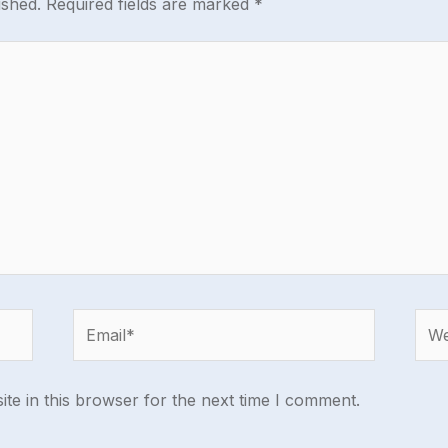
ished.
Required fields are marked
*
Email*
Webs
te in this browser for the next time I comment.