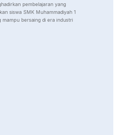
enghadirkan pembelajaran yang
rapkan siswa SMK Muhammadiyah 1
g mampu bersaing di era industri