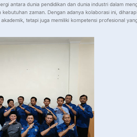
inergi antara dunia pendidikan dan dunia industri dalam m
gan kebutuhan zaman. Dengan adanya kolaborasi ini, diha
akademik, tetapi juga memiliki kompetensi profesional yan