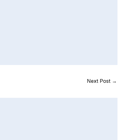
Next Post
→