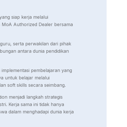
ng siap kerja melalui
n MoA Authorized Dealer bersama
guru, serta perwakilan dari pihak
bungan antara dunia pendidikan
 implementasi pembelajaran yang
a untuk belajar melalui
n soft skills secara seimbang.
on menjadi langkah strategis
ri. Kerja sama ini tidak hanya
iswa dalam menghadapi dunia kerja